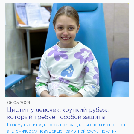
05.05.2026
Цистит у девочек: хрупкий рубеж,
который требует особой защиты
Почему цистит у девочек возвращается снова и снова: от
анатомических ловушек до грамотной схемы лечения,