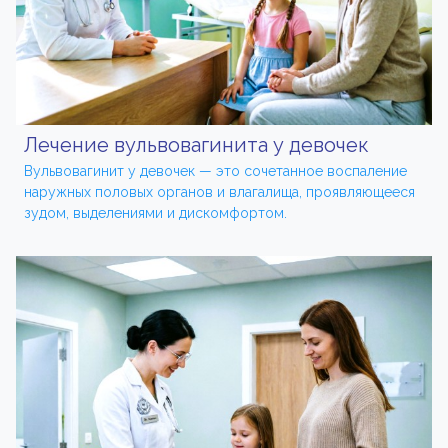
Лечение вульвовагинита у девочек
Вульвовагинит у девочек — это сочетанное воспаление
наружных половых органов и влагалища, проявляющееся
зудом, выделениями и дискомфортом.