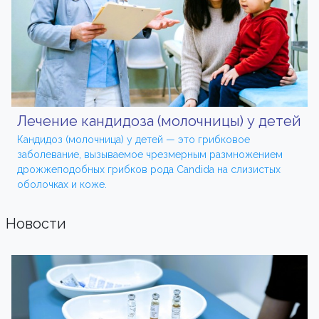
Лечение кандидоза (молочницы) у детей
Кандидоз (молочница) у детей — это грибковое
заболевание, вызываемое чрезмерным размножением
дрожжеподобных грибков рода Candida на слизистых
оболочках и коже.
Новости