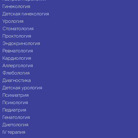
Гинекология
Детская гинекология
Урология
Стоматология
Проктология
Эндокринология
Ревматология
Кардиология
Аллергология
Флебология
Диагностика
Детская урология
Психиатрия
Психология
Педиатрия
Гематология
Диетология
IV терапия