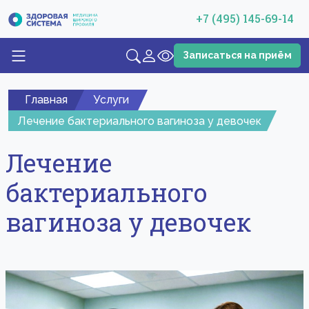
+7 (495) 145-69-14
Записаться на приём
Главная
Услуги
Лечение бактериального вагиноза у девочек
Лечение
бактериального
вагиноза у девочек