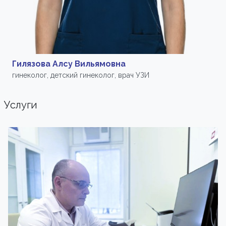
Гилязова Алсу Вильямовна
гинеколог, детский гинеколог, врач УЗИ
Услуги