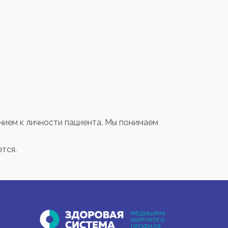
нием к личности пациента. Мы понимаем
тся.