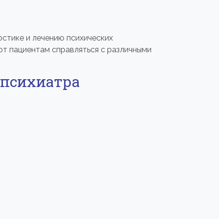
остике и лечению психических
т пациентам справляться с различными
 психиатра