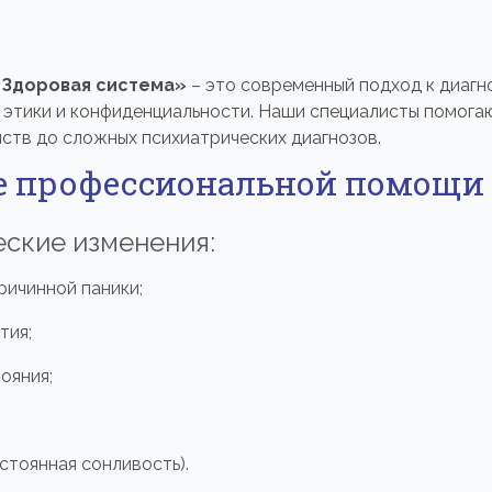
«Здоровая система»
– это современный подход к диагн
этики и конфиденциальности. Наши специалисты помогаю
ств до сложных психиатрических диагнозов.
е профессиональной помощи
ские изменения:
ричинной паники;
тия;
ояния;
стоянная сонливость).