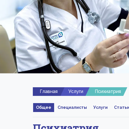
Главная
Услуги
Психиатрия
Общее
Специалисты
Услуги
Стать
Психиатрия