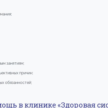
мания;
ым занятиям;
ъективных причин;
ых обязанностей;
ощь в клинике «Здоровая си