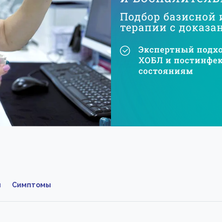
и
Симптомы