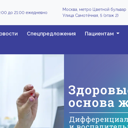
Москва, метро Цветной бульвар
:00 до 21:00 ежедневно
Улица Самотёчная, 5 (этаж 2)
овости
Спецпредложения
Пациентам