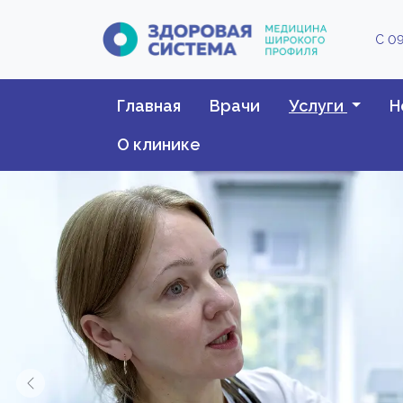
С 09
Главная
Врачи
Услуги
Н
О клинике
Previous