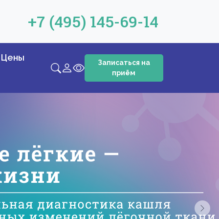
+7 (495) 145-69-14
Цены
Записаться на
приём
Next