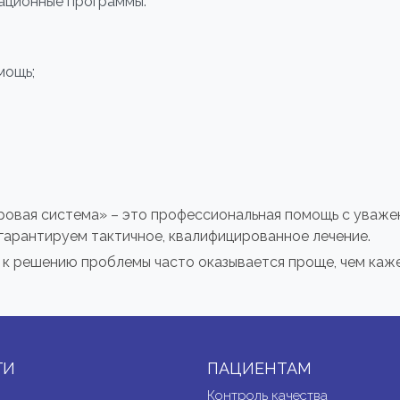
ационные программы.
мощь;
ровая система» – это профессиональная помощь с уваже
гарантируем тактичное, квалифицированное лечение.
 к решению проблемы часто оказывается проще, чем каже
ГИ
ПАЦИЕНТАМ
Контроль качества