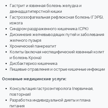
Гастрит и язвенная болезнь желудка и
двенадцатиперстной кишки
Гастроэзофагеальная рефлюксная болезнь (ГЭРБ),
изжога
Синдром раздраженного кишечника (СРК)
Дискинезия желчевыводящих путей и заболевания
желчного пузыря
Хронический панкреатит
Колиты (включая неспецифический язвенный колит
и болезнь Крона)
Дисбактериоз кишечника
Пищевые отравления и острые кишечные инфекции
Основные медицинские услуги:
Консультация гастроэнтеролога (первичная,
повторная)
Разработка индивидуальной диеты и плана
питания