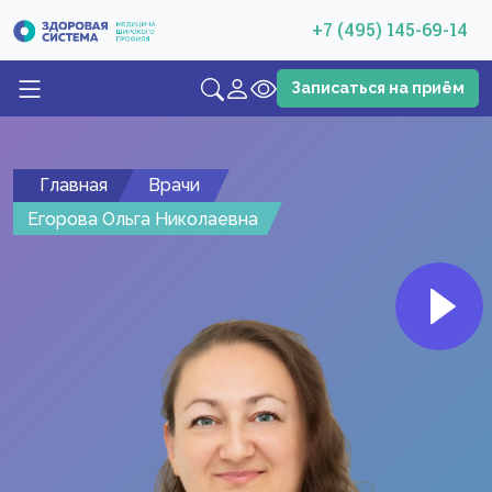
+7 (495) 145-69-14
Записаться на приём
Главная
Врачи
Егорова Ольга Николаевна