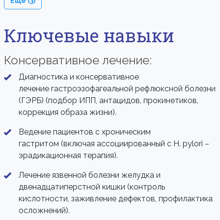
Еще (3)
Ключевые навыки
Консервативное лечение:
Диагностика и консервативное
лечение гастроэзофагеальной рефлюксной болезни
(ГЭРБ) (подбор ИПП, антацидов, прокинетиков,
коррекция образа жизни).
Ведение пациентов с хроническим
гастритом (включая ассоциированный с H. pylori –
эрадикационная терапия).
Лечение язвенной болезни желудка и
двенадцатиперстной кишки (контроль
кислотности, заживление дефектов, профилактика
осложнений).