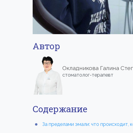
Автор
Окладникова Галина Сте
стоматолог-терапевт
Содержание
За пределами эмали: что происходит, 