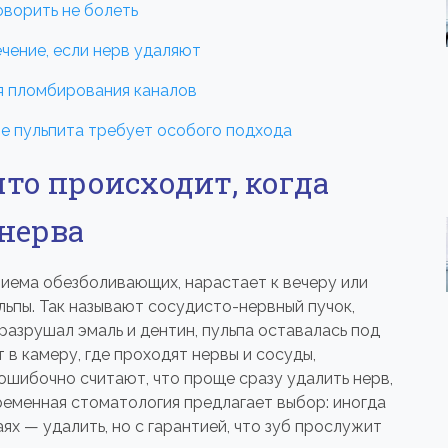
оворить не болеть
ечение, если нерв удаляют
ля пломбирования каналов
ие пульпита требует особого подхода
что происходит, когда
 нерва
риема обезболивающих, нарастает к вечеру или
льпы. Так называют сосудисто-нервный пучок,
разрушал эмаль и дентин, пульпа оставалась под
 в камеру, где проходят нервы и сосуды,
ошибочно считают, что проще сразу удалить нерв,
ременная стоматология предлагает выбор: иногда
ях — удалить, но с гарантией, что зуб прослужит