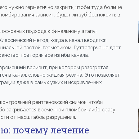
 его нужно герметично закрыть, чтобы туда больше
пломбирования зависит, будет ли зуб беспокоить в
 основных подхода к финальному этапу:
лассический метод, когда в канал вводятся
циальной пастой-герметиком. Гуттаперча не дает
анство, повторяя все изгибы канала.
временный вариант, при котором разогретая
ся в канал, словно жидкая резина. Это позволяет
рации даже в самых узких и искривленных
контрольный рентгеновский снимок, чтобы
ибо закрывается временной пломбой, либо сразу
ости от масштабов разрушения.
ью: почему лечение