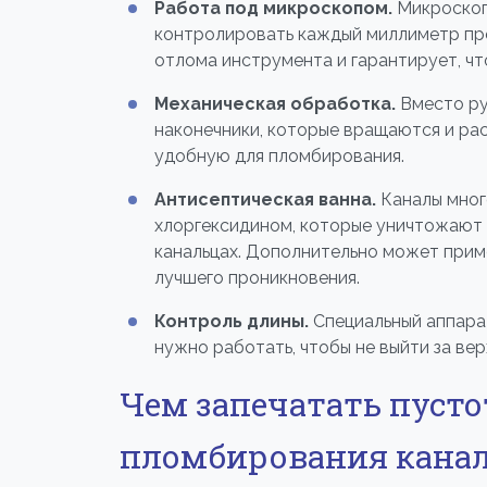
Работа под микроскопом.
Микроскоп 
контролировать каждый миллиметр пр
отлома инструмента и гарантирует, ч
Механическая обработка.
Вместо ру
наконечники, которые вращаются и ра
удобную для пломбирования.
Антисептическая ванна.
Каналы мног
хлоргексидином, которые уничтожают 
канальцах. Дополнительно может прим
лучшего проникновения.
Контроль длины.
Специальный аппарат
нужно работать, чтобы не выйти за ве
Чем запечатать пусто
пломбирования кана