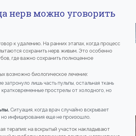
да нерв можно уговорить
говор к удалению. На ранних этапах, когда процесс
 пытаются сохранить нерв живым. Это особенно
убов, где важно сохранить полноценное
рых возможно биологическое лечение:
 затронуло лишь часть пульпы, остальная ткань
т кратковременные прострелы от холодного, но
ьпы.
Ситуация, когда врач случайно вскрывает
, но инфицирования еще не произошло.
ая терапия: на вскрытый участок накладывают