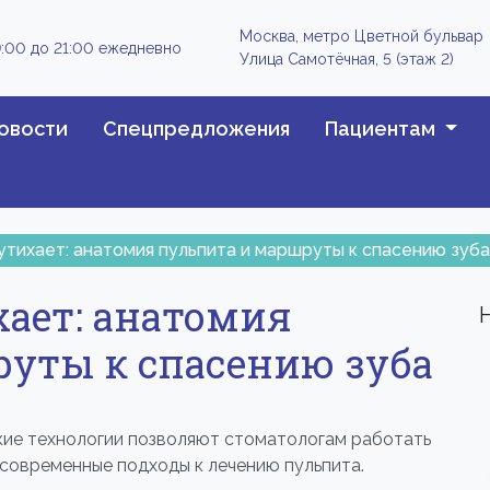
Москва, метро Цветной бульвар
:00 до 21:00 ежедневно
Улица Самотёчная, 5 (этаж 2)
овости
Спецпредложения
Пациентам
 утихает: анатомия пульпита и маршруты к спасению зуба
хает: анатомия
уты к спасению зуба
акие технологии позволяют стоматологам работать
современные подходы к лечению пульпита.