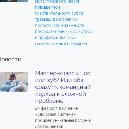
кровоточивости десен,
повышенной
чувствительности зубов,
травмах, воспалениях
полости рта, а также для
профилактических осмотров
и профессиональной
гигиены каждые 6 месяцев.
Новости
Мастер-класс «Нос
или зуб? Или оба
сразу?»: командный
подход к сложной
проблеме
24 февраля в клинике
«Здоровая система»
пройдет уникальная встреча
для пациентов.