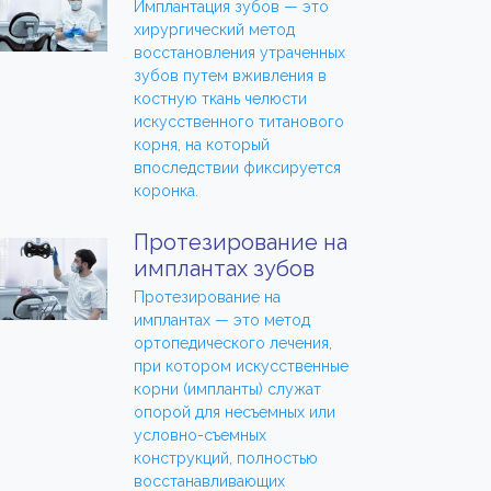
Имплантация зубов — это
хирургический метод
восстановления утраченных
зубов путем вживления в
костную ткань челюсти
искусственного титанового
корня, на который
впоследствии фиксируется
коронка.
Протезирование на
имплантах зубов
Протезирование на
имплантах — это метод
ортопедического лечения,
при котором искусственные
корни (импланты) служат
опорой для несъемных или
условно-съемных
конструкций, полностью
восстанавливающих