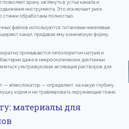
позволяет врачу заглянуть в устье канала и
одвижения инструмента. Это исключает риск
то стенки обработаны полностью.
чных файлов используются титановые никелевые
сширяют канал, придавая ему коническую форму,
ократно промываются гипохлоритом натрия и
бактерии даже в микроскопических дентинных
еняться ультразвуковая активация растворов для
 — апекслокатор — определяет, на какую глубину
рхушку корня и не травмировать окружающие ткани.
ту: материалы для
лов