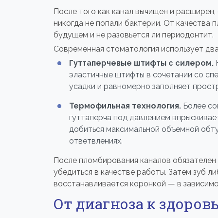
После того как канал вычищен и расширен,
никогда не попали бактерии. От качества 
будущем и не разовьется ли периодонтит.
Современная стоматология использует два
Гуттаперчевые штифты с силером.
К
эластичные штифты в сочетании со спе
усадки и равномерно заполняет простр
Термофильная технология.
Более со
гуттаперча под давлением впрыскивает
добиться максимальной объемной обту
ответвлениях.
После пломбирования каналов обязателен 
убедиться в качестве работы. Затем зуб л
восстанавливается коронкой — в зависим
От диагноза к здоров