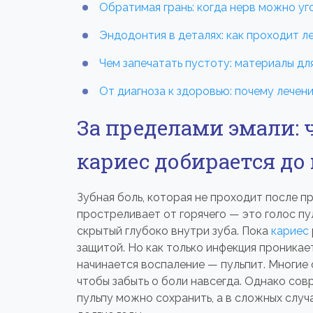
Обратимая грань: когда нерв можно уг
Эндодонтия в деталях: как проходит л
Чем запечатать пустоту: материалы д
От диагноза к здоровью: почему лечен
За пределами эмали: 
кариес добирается до
Зубная боль, которая не проходит после п
простреливает от горячего — это голос пу
скрытый глубоко внутри зуба. Пока
кариес
защитой. Но как только инфекция проникает
начинается воспаление — пульпит. Многие 
чтобы забыть о боли навсегда. Однако сов
пульпу можно сохранить, а в сложных случа