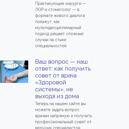
Практикующие хирурги —
ЛОР и стоматолог — в
формате живого диалога
покажут, как
мультидисциплинарный
подход решает сложные
случаи на стыке
специальностей.
Ваш вопрос — наш
ответ: как получить
совет от врача
«Здоровой
системы», не
выходя из дома
Теперь на нашем сайте вы
можете задать вопрос
врачам напрямую и получить
профессиональный совет от
ведущих специалистов