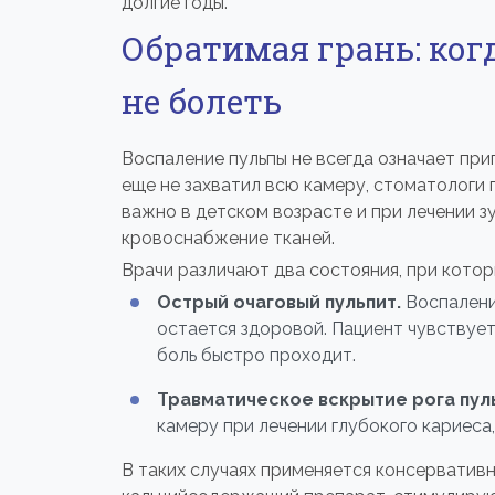
долгие годы.
Обратимая грань: ког
не болеть
Воспаление пульпы не всегда означает при
еще не захватил всю камеру, стоматологи
важно в детском возрасте и при лечении з
кровоснабжение тканей.
Врачи различают два состояния, при кото
Острый очаговый пульпит.
Воспаление
остается здоровой. Пациент чувствуе
боль быстро проходит.
Травматическое вскрытие рога пул
камеру при лечении глубокого кариеса
В таких случаях применяется консервативн