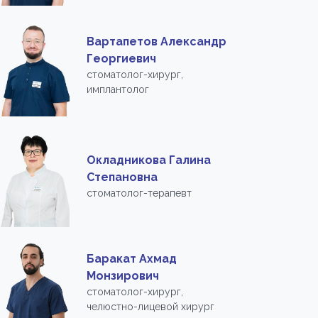
Вартапетов Александр
Георгиевич
стоматолог-хирург,
имплантолог
Окладникова Галина
Степановна
стоматолог-терапевт
Баракат Ахмад
Монзирович
стоматолог-хирург,
челюстно-лицевой хирург