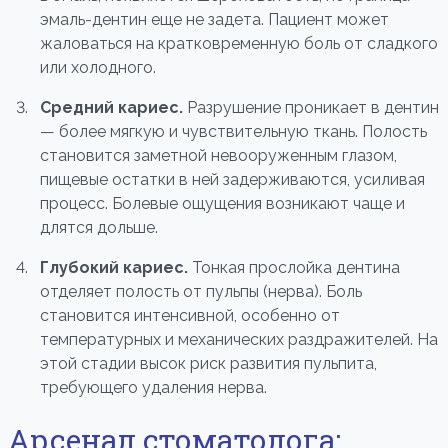
эмаль-дентин еще не задета. Пациент может
жаловаться на кратковременную боль от сладкого
или холодного.
Средний кариес.
Разрушение проникает в дентин
— более мягкую и чувствительную ткань. Полость
становится заметной невооруженным глазом,
пищевые остатки в ней задерживаются, усиливая
процесс. Болевые ощущения возникают чаще и
длятся дольше.
Глубокий кариес.
Тонкая прослойка дентина
отделяет полость от пульпы (нерва). Боль
становится интенсивной, особенно от
температурных и механических раздражителей. На
этой стадии высок риск развития пульпита,
требующего удаления нерва.
Арсенал стоматолога: