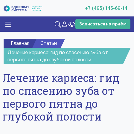
+7 (495) 145-69-14
Записаться на приём
Главная
Статьи
Лечение кариеса: гид по спасению зуба от
первого пятна до глубокой полости
Лечение кариеса: гид
по спасению зуба от
первого пятна до
глубокой полости