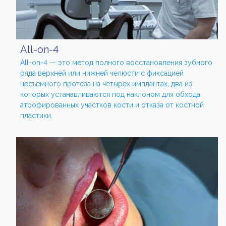
All-on-4
All-on-4 — это метод полного восстановления зубного
ряда верхней или нижней челюсти с фиксацией
несъемного протеза на четырех имплантах, два из
которых устанавливаются под наклоном для обхода
атрофированных участков кости и отказа от костной
пластики.