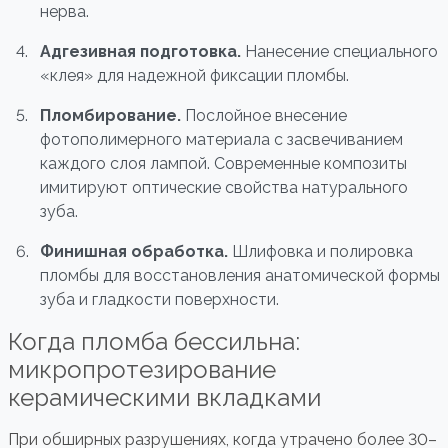
нерва.
Адгезивная подготовка.
Нанесение специального
«клея» для надежной фиксации пломбы.
Пломбирование.
Послойное внесение
фотополимерного материала с засвечиванием
каждого слоя лампой. Современные композиты
имитируют оптические свойства натурального
зуба.
Финишная обработка.
Шлифовка и полировка
пломбы для восстановления анатомической формы
зуба и гладкости поверхности.
Когда пломба бессильна:
микропротезирование
керамическими вкладками
При обширных разрушениях, когда утрачено более 30–