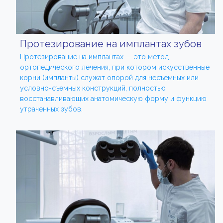
Протезирование на имплантах зубов
Протезирование на имплантах — это метод
ортопедического лечения, при котором искусственные
корни (импланты) служат опорой для несъемных или
условно-съемных конструкций, полностью
восстанавливающих анатомическую форму и функцию
утраченных зубов.