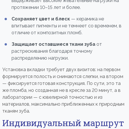
выдерживает высокие жевательные нагрузки на
протяжении 10–15 лет и более.
Сохраняет цвет и блеск
— керамика не
впитывает пигменты и не темнеет со временем, в
отличие от композитных пломб.
Защищает оставшиеся ткани зуба
от
растрескивания благодаря точному
распределению нагрузки.
Установка вкладки требует двух визитов: на первом
формируется полость и снимаются слепки, на втором
— фиксируется готовая конструкция. По сути, это та
же пломба, но созданная не в кресле за 20 минут, а в
лаборатории — с ювелирной точностью и из
материалов, максимально приближенных к природным
тканям зуба.
Индивидуальный маршрут