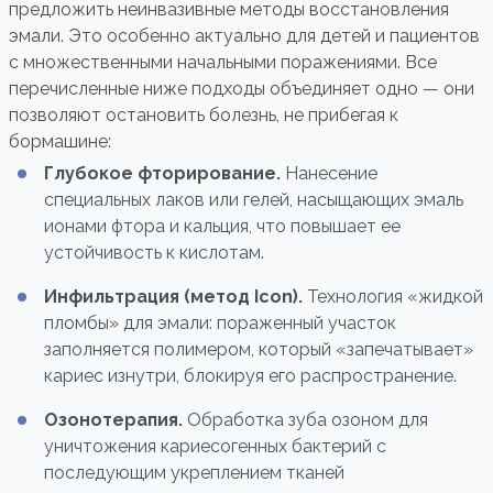
предложить неинвазивные методы восстановления
эмали. Это особенно актуально для детей и пациентов
с множественными начальными поражениями. Все
перечисленные ниже подходы объединяет одно — они
позволяют остановить болезнь, не прибегая к
бормашине:
Глубокое фторирование.
Нанесение
специальных лаков или гелей, насыщающих эмаль
ионами фтора и кальция, что повышает ее
устойчивость к кислотам.
Инфильтрация (метод Icon).
Технология «жидкой
пломбы» для эмали: пораженный участок
заполняется полимером, который «запечатывает»
кариес изнутри, блокируя его распространение.
Озонотерапия.
Обработка зуба озоном для
уничтожения кариесогенных бактерий с
последующим укреплением тканей